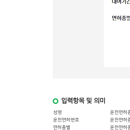
입력항목 및 의미
성명
운전면허증
운전면허번호
운전면허증
면허종별
운전면허증