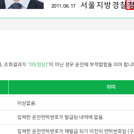
며, 조회결과가
“00(정상)”
이 아닌 경우 운전에 부적합함을 의미 합니
의미
이상없음.
입력한 운전면허번호가 발급된 내역에 없음.
입력한 운전면허번호가 재발급 되기 이전의 면허번호임 (구