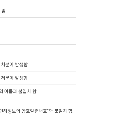
임.
정처분이 발생함.
정처분이 발생함.
 이름과 불일치 함.
면허정보의 암호일련번호”와 불일치 함.