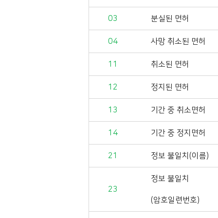
03
분실된 면허
04
사망 취소된 면허
11
취소된 면허
12
정지된 면허
13
기간 중 취소면허
14
기간 중 정지면허
21
정보 불일치(이름)
정보 불일치
23
(암호일련번호)