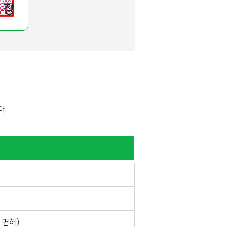
다.
 면허)