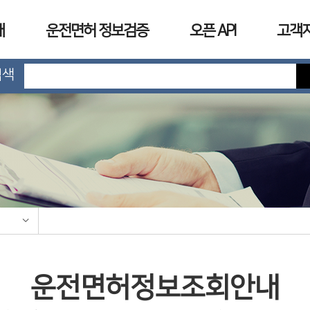
개
운전면허 정보검증
오픈 API
고객
검색
내
운전면허정보조회안내