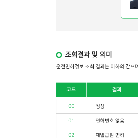
조회결과 및 의미
운전면허정보 조회 결과는 이하와 같으
코드
결과
00
정상
01
면허번호 없음
02
재발급된 면허