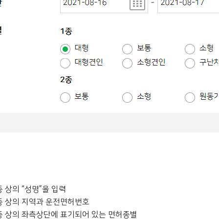
 상의 “성명”을 입력
 상의 지역과 운전면허번호
 상의 좌측상단에 표기되어 있는 면허종별