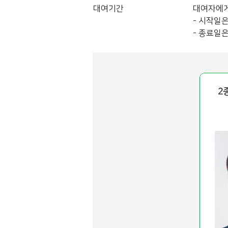
대여기간
대여자에게
- 시작일은
- 종료일