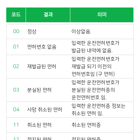
코드
결과
의미
00
정상
이상없음.
입력한 운전면허번호가
01
면허번호 없음
발급된 내역에 없음.
입력한 운전면허번호가
02
재발급된 면허
재발급 되기 이전의
면허번호임 (구 면허)
입력한 운전면허번호가
03
분실된 면허
분실된 운전면허증의
운전면허번호 임.
입력한 운전면허증 정보는
04
사망 취소된 면허
취소된 면허 임.
11
취소된 면허
취소된 면허증
12
정지된 면허
정지된 면허증