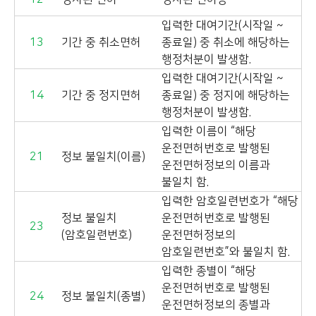
입력한 대여기간(시작일 ~
13
기간 중 취소면허
종료일) 중 취소에 해당하는
행정처분이 발생함.
입력한 대여기간(시작일 ~
14
기간 중 정지면허
종료일) 중 정지에 해당하는
행정처분이 발생함.
입력한 이름이 “해당
운전면허번호로 발행된
21
정보 불일치(이름)
운전면허정보의 이름과
불일치 함.
입력한 암호일련번호가 “해당
정보 불일치
운전면허번호로 발행된
23
(암호일련번호)
운전면허정보의
암호일련번호”와 불일치 함.
입력한 종별이 “해당
운전면허번호로 발행된
24
정보 불일치(종별)
운전면허정보의 종별과