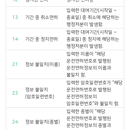
입력한 대여기간(시작일 ~
13
기간 중 취소면허
종료일) 중 취소에 해당하는
행정처분이 발생함.
입력한 대여기간(시작일 ~
14
기간 중 정지면허
종료일) 중 정지에 해당하는
행정처분이 발생함.
입력한 이름이 “해당
운전면허번호로 발행된
21
정보 불일치(이름)
운전면허정보의 이름과
불일치 함.
입력한 암호일련번호가 “해당
정보 불일치
운전면허번호로 발행된
23
(암호일련번호)
운전면허정보의
암호일련번호”와 불일치 함.
입력한 종별이 “해당
운전면허번호로 발행된
24
정보 불일치(종별)
운전면허정보의 종별과