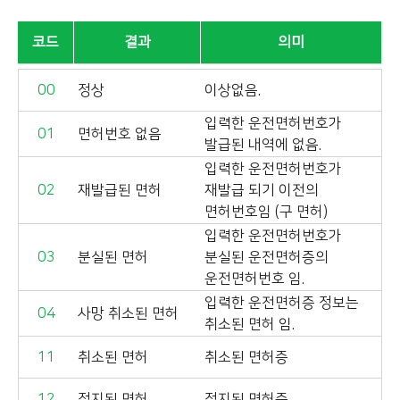
코드
결과
의미
00
정상
이상없음.
입력한 운전면허번호가
01
면허번호 없음
발급된 내역에 없음.
입력한 운전면허번호가
02
재발급된 면허
재발급 되기 이전의
면허번호임 (구 면허)
입력한 운전면허번호가
03
분실된 면허
분실된 운전면허증의
운전면허번호 임.
입력한 운전면허증 정보는
04
사망 취소된 면허
취소된 면허 임.
11
취소된 면허
취소된 면허증
12
정지된 면허
정지된 면허증