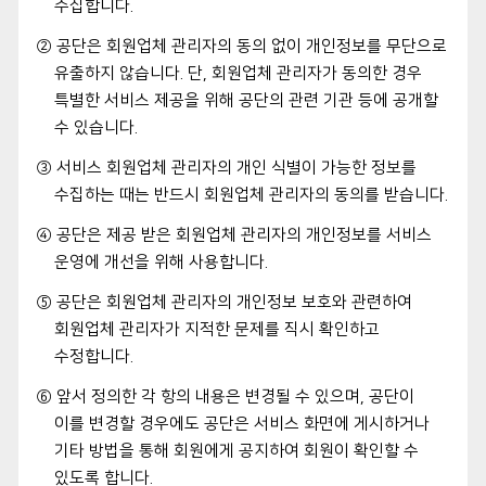
수집합니다.
② 공단은 회원업체 관리자의 동의 없이 개인정보를 무단으로
유출하지 않습니다. 단, 회원업체 관리자가 동의한 경우
특별한 서비스 제공을 위해 공단의 관련 기관 등에 공개할
수 있습니다.
③ 서비스 회원업체 관리자의 개인 식별이 가능한 정보를
수집하는 때는 반드시 회원업체 관리자의 동의를 받습니다.
④ 공단은 제공 받은 회원업체 관리자의 개인정보를 서비스
운영에 개선을 위해 사용합니다.
⑤ 공단은 회원업체 관리자의 개인정보 보호와 관련하여
회원업체 관리자가 지적한 문제를 직시 확인하고
수정합니다.
⑥ 앞서 정의한 각 항의 내용은 변경될 수 있으며, 공단이
이를 변경할 경우에도 공단은 서비스 화면에 게시하거나
기타 방법을 통해 회원에게 공지하여 회원이 확인할 수
있도록 합니다.