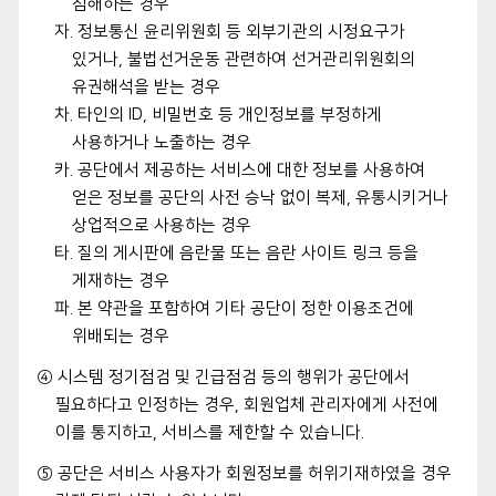
침해하는 경우
자. 정보통신 윤리위원회 등 외부기관의 시정요구가
있거나, 불법선거운동 관련하여 선거관리위원회의
유권해석을 받는 경우
차. 타인의 ID, 비밀번호 등 개인정보를 부정하게
사용하거나 노출하는 경우
카. 공단에서 제공하는 서비스에 대한 정보를 사용하여
얻은 정보를 공단의 사전 승낙 없이 복제, 유통시키거나
상업적으로 사용하는 경우
타. 질의 게시판에 음란물 또는 음란 사이트 링크 등을
게재하는 경우
파. 본 약관을 포함하여 기타 공단이 정한 이용조건에
위배되는 경우
④ 시스템 정기점검 및 긴급점검 등의 행위가 공단에서
필요하다고 인정하는 경우, 회원업체 관리자에게 사전에
이를 통지하고, 서비스를 제한할 수 있습니다.
⑤ 공단은 서비스 사용자가 회원정보를 허위기재하였을 경우