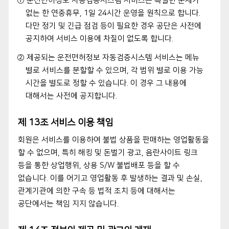
① 운전면허정보 자동검증시스템 서비스는 특별한 문제가
없는 한 연중휴무, 1일 24시간 운영을 원칙으로 합니다.
다만 정기 및 긴급 점검 등이 필요한 경우 공단은 사전에
공지하여 서비스 이용에 차질이 없도록 합니다.
② 제공되는 운전면허정보 자동검증시스템 서비스는 메뉴
별로 서비스를 분할할 수 있으며, 각 범위 별로 이용 가능
시간을 별도로 정할 수 있습니다. 이 경우 그 내용에
대해서는 사전에 공지합니다.
제 13조 서비스 이용 책임
회원은 서비스를 이용하여 불법 상품을 판매하는 영업활동을
할 수 없으며, 특히 해킹 및 돈벌기 광고, 음란사이트 링크
등을 통한 상업행위, 상용 S/W 불법배포 등을 할 수
없습니다. 이를 어기고 영업활동 후 발생하는 결과 및 손실,
관계기관에 의한 구속 등 법적 조치 등에 대해서는
공단에서는 책임 지지 않습니다.