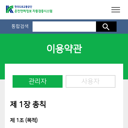
통합검색
검색
이용약관
관리자
사용자
제 1장 총칙
제 1조 (목적)