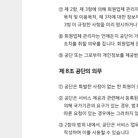
⑦ 제 2항, 제 3항에 의해 회원업체 관
목적 및 이용목적, 제 3자에 대한 정보제
3항 이 규정한 사항을 미리 명시하거나
⑧ 회원업체 관리자는 언제든지 공단이 가
조치를 취할 의무를 집니다. 회원업체 
⑨ 공단 또는 그로부터 개인정보를 제공받
제 8조 공단의 의무
① 공단은 특별한 사정이 없는 한 회원이
② 공단은 서비스 제공과 관련해서 등록된
의해 국가기관의 요구가 있는 경우, 범
따른 요청이 있는 경우에는 그러하지 
③ 2항의 범위 내에서, 공단은 서비스 업
작성하여 이를 사용할 수 있습니다.