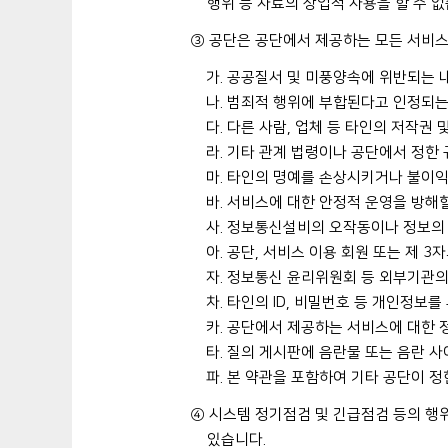
행위 등 자료의 상업적 사용을 할 수 없
③ 공단은 공단에서 제공하는 모든 서비스
가. 공공질서 및 미풍양속에 위반되는 
나. 범죄적 행위에 부합된다고 인정되는
다. 다른 사람, 업체 등 타인의 저작권
라. 기타 관계 법령이나 공단에서 정한
마. 타인의 명예를 손상시키거나 불이익
바. 서비스에 대한 안정적 운영을 방해
사. 정보통신설비의 오작동이나 정보의
아. 공단, 서비스 이용 회원 또는 제 
자. 정보통신 윤리위원회 등 외부기관
차. 타인의 ID, 비밀번호 등 개인정보
카. 공단에서 제공하는 서비스에 대한 
타. 질의 게시판에 음란물 또는 음란 
파. 본 약관을 포함하여 기타 공단이 
④ 시스템 정기점검 및 긴급점검 등의 행
있습니다.