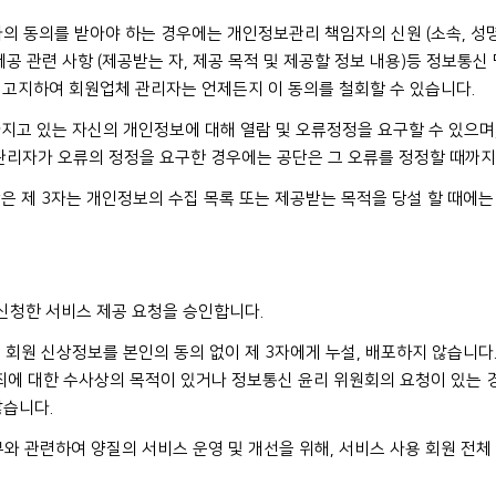
리자의 동의를 받아야 하는 경우에는 개인정보관리 책임자의 신원 (소속, 성명
공 관련 사항 (제공받는 자, 제공 목적 및 제공할 정보 내용)등 정보통신 
 고지하여 회원업체 관리자는 언제든지 이 동의를 철회할 수 있습니다.
지고 있는 자신의 개인정보에 대해 열람 및 오류정정을 요구할 수 있으며,
관리자가 오류의 정정을 요구한 경우에는 공단은 그 오류를 정정할 때까지
은 제 3자는 개인정보의 수집 목록 또는 제공받는 목적을 당설 할 때에는
 신청한 서비스 제공 요청을 승인합니다.
 회원 신상정보를 본인의 동의 없이 제 3자에게 누설, 배포하지 않습니다.
죄에 대한 수사상의 목적이 있거나 정보통신 윤리 위원회의 요청이 있는 
않습니다.
무와 관련하여 양질의 서비스 운영 및 개선을 위해, 서비스 사용 회원 전