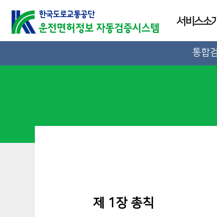
서비스소
통합
제 1장 총칙