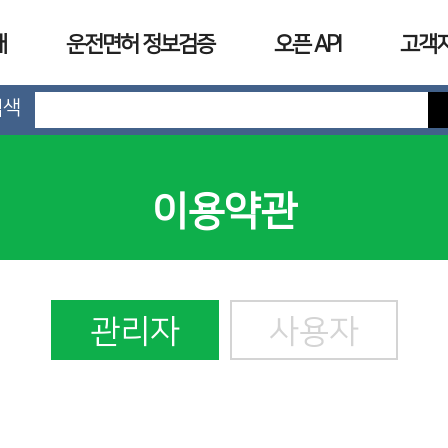
개
운전면허 정보검증
오픈 API
고객
검색
이용약관
관리자
사용자