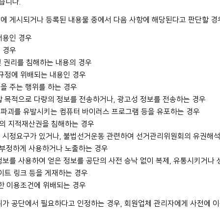
습니다.
에 게시되거나 등록된 내용물 중에서 다음 사항에 해당된다고 판단할 경우
내용인 경우
 경우
 및 권리를 침해하는 내용의 경우
 규정에 위배되는 내용인 경우
을 주는 행위를 하는 경우
할 목적으로 다량의 정보를 전송하거나, 광고성 정보를 전송하는 경우
 파괴를 유발시키는 컴퓨터 바이러스 프로그램 등을 유포하는 경우
3자의 지적재산권을 침해하는 경우
의 시정요구가 있거나, 불법선거운동 관련하여 선거관리위원회의 유권해석
를 부정하게 사용하거나 노출하는 경우
정보를 사용하여 얻은 정보를 공단의 사전 승낙 없이 복제, 유통시키거나
사이트 링크 등을 게재하는 경우
정한 이용조건에 위배되는 경우
위가 공단에서 필요하다고 인정하는 경우, 회원업체 관리자에게 사전에 이