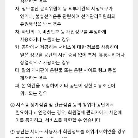
침해하는 경우
자. 정보통신 윤리위원회 등 외부기관의 시정요구가
있거나, 불법선거운동 관련하여 선거관리위원회의
유권해석을 받는 경우
차. 타인의 ID, 비밀번호 등 개인정보를 부정하게
사용하거나 노출하는 경우
카. 공단에서 제공하는 서비스에 대한 정보를 사용하여
얻은 정보를 공단의 사전 승낙 없이 복제, 유통시키거나
상업적으로 사용하는 경우
타. 질의 게시판에 음란물 또는 음란 사이트 링크 등을
게재하는 경우
파. 본 약관을 포함하여 기타 공단이 정한 이용조건에
위배되는 경우
④ 시스템 정기점검 및 긴급점검 등의 행위가 공단에서
필요하다고 인정하는 경우, 회원업체 관리자에게 사전에
이를 통지하고, 서비스를 제한할 수 있습니다.
⑤ 공단은 서비스 사용자가 회원정보를 허위기재하였을 경우