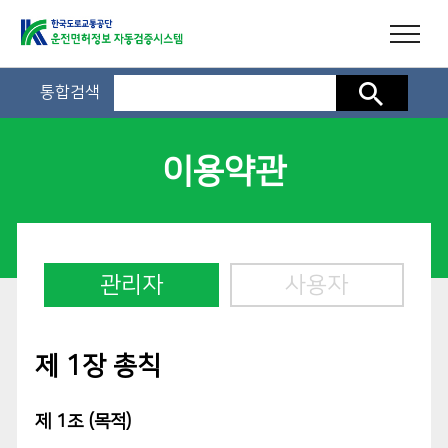
통합검색
검색
이용약관
관리자
사용자
제 1장 총칙
제 1조 (목적)