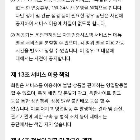
① 운전면허정보 자동검증시스템 서비스는 특별한 문제가
없는 한 연중휴무, 1일 24시간 운영을 원칙으로 합니다.
다만 정기 및 긴급 점검 등이 필요한 경우 공단은 사전에
공지하여 서비스 이용에 차질이 없도록 합니다.
② 제공되는 운전면허정보 자동검증시스템 서비스는 메뉴
별로 서비스를 분할할 수 있으며, 각 범위 별로 이용 가능
시간을 별도로 정할 수 있습니다. 이 경우 그 내용에
대해서는 사전에 공지합니다.
제 13조 서비스 이용 책임
회원은 서비스를 이용하여 불법 상품을 판매하는 영업활동을
할 수 없으며, 특히 해킹 및 돈벌기 광고, 음란사이트 링크
등을 통한 상업행위, 상용 S/W 불법배포 등을 할 수
없습니다. 이를 어기고 영업활동 후 발생하는 결과 및 손실,
관계기관에 의한 구속 등 법적 조치 등에 대해서는
공단에서는 책임 지지 않습니다.