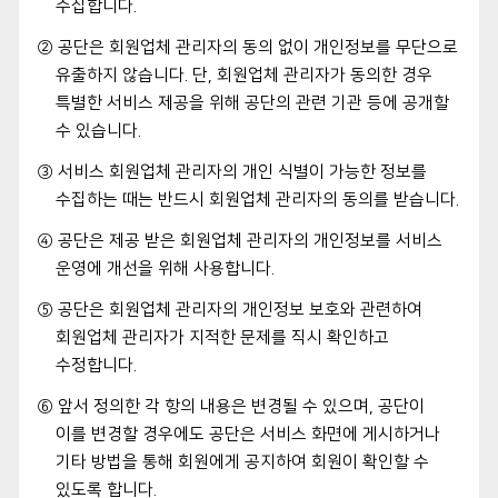
수집합니다.
② 공단은 회원업체 관리자의 동의 없이 개인정보를 무단으로
유출하지 않습니다. 단, 회원업체 관리자가 동의한 경우
특별한 서비스 제공을 위해 공단의 관련 기관 등에 공개할
수 있습니다.
③ 서비스 회원업체 관리자의 개인 식별이 가능한 정보를
수집하는 때는 반드시 회원업체 관리자의 동의를 받습니다.
④ 공단은 제공 받은 회원업체 관리자의 개인정보를 서비스
운영에 개선을 위해 사용합니다.
⑤ 공단은 회원업체 관리자의 개인정보 보호와 관련하여
회원업체 관리자가 지적한 문제를 직시 확인하고
수정합니다.
⑥ 앞서 정의한 각 항의 내용은 변경될 수 있으며, 공단이
이를 변경할 경우에도 공단은 서비스 화면에 게시하거나
기타 방법을 통해 회원에게 공지하여 회원이 확인할 수
있도록 합니다.