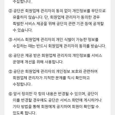
수집합니다.
② 공단은 회원업체 관리자의 동의 없이 개인정보를 무단으로
유출하지 않습니다. 단, 회원업체 관리자가 동의한 경우
특별한 서비스 제공을 위해 공단의 관련 기관 등에 공개할
수 있습니다.
③ 서비스 회원업체 관리자의 개인 식별이 가능한 정보를
수집하는 때는 반드시 회원업체 관리자의 동의를 받습니다.
④ 공단은 제공 받은 회원업체 관리자의 개인정보를 서비스
운영에 개선을 위해 사용합니다.
⑤ 공단은 회원업체 관리자의 개인정보 보호와 관련하여
회원업체 관리자가 지적한 문제를 직시 확인하고
수정합니다.
⑥ 앞서 정의한 각 항의 내용은 변경될 수 있으며, 공단이
이를 변경할 경우에도 공단은 서비스 화면에 게시하거나
기타 방법을 통해 회원에게 공지하여 회원이 확인할 수
있도록 합니다.