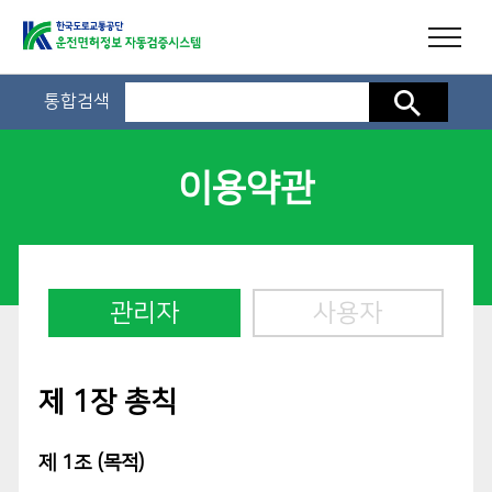
통합검색
검색
이용약관
관리자
사용자
제 1장 총칙
제 1조 (목적)