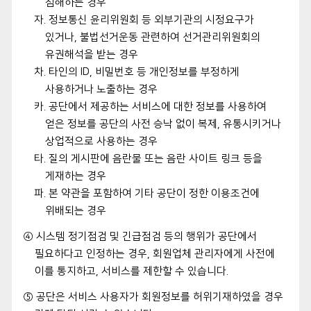
침해하는 경우
자. 정보통신 윤리위원회 등 외부기관의 시정요구가
있거나, 불법선거운동 관련하여 선거관리위원회의
유권해석을 받는 경우
차. 타인의 ID, 비밀번호 등 개인정보를 부정하게
사용하거나 노출하는 경우
카. 공단에서 제공하는 서비스에 대한 정보를 사용하여
얻은 정보를 공단의 사전 승낙 없이 복제, 유통시키거나
상업적으로 사용하는 경우
타. 질의 게시판에 음란물 또는 음란 사이트 링크 등을
게재하는 경우
파. 본 약관을 포함하여 기타 공단이 정한 이용조건에
위배되는 경우
④ 시스템 정기점검 및 긴급점검 등의 행위가 공단에서
필요하다고 인정하는 경우, 회원업체 관리자에게 사전에
이를 통지하고, 서비스를 제한할 수 있습니다.
⑤ 공단은 서비스 사용자가 회원정보를 허위기재하였을 경우