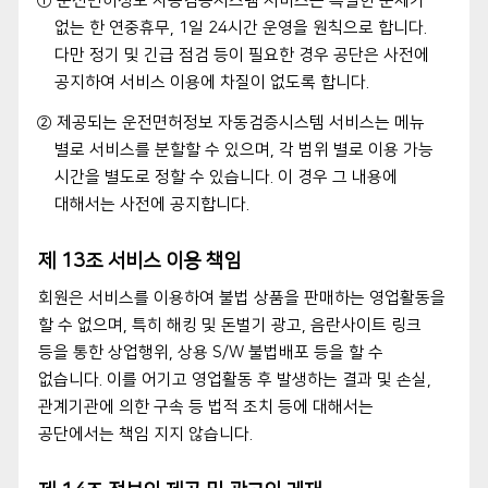
① 운전면허정보 자동검증시스템 서비스는 특별한 문제가
없는 한 연중휴무, 1일 24시간 운영을 원칙으로 합니다.
다만 정기 및 긴급 점검 등이 필요한 경우 공단은 사전에
공지하여 서비스 이용에 차질이 없도록 합니다.
② 제공되는 운전면허정보 자동검증시스템 서비스는 메뉴
별로 서비스를 분할할 수 있으며, 각 범위 별로 이용 가능
시간을 별도로 정할 수 있습니다. 이 경우 그 내용에
대해서는 사전에 공지합니다.
제 13조 서비스 이용 책임
회원은 서비스를 이용하여 불법 상품을 판매하는 영업활동을
할 수 없으며, 특히 해킹 및 돈벌기 광고, 음란사이트 링크
등을 통한 상업행위, 상용 S/W 불법배포 등을 할 수
없습니다. 이를 어기고 영업활동 후 발생하는 결과 및 손실,
관계기관에 의한 구속 등 법적 조치 등에 대해서는
공단에서는 책임 지지 않습니다.