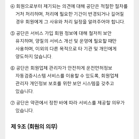
④ 회원으로부터 제기되는 의견에 대해 공단은 적절한 절차를
거처 처리하며, 처리에 필요한 기간이 변경되거나 길어질
경우 회원에게 그 사유와 처리 일정을 알려주어야 합니다.
⑤ 공단은 서비스 가입 회원 정보에 대해 철저히 보안
유지하며, 양질의 서비스 개선 및 운영에 필요할 때만
사용하며, 이외의 다른 목적으로 타 기관 및 개인에게
양도하지 않습니다.
⑥ 공단은 회원업체 관리자가 안전하게 운전면허정보
자동검증시스템 서비스를 이용할 수 있도록, 회원업체
관리자 개인정보 보호를 위한 보안 시스템을 갖추고
있습니다.
⑦ 공단은 약관에서 정한 바에 따라 서비스를 제공할 의무가
있습니다.
제 9조 (회원의 의무)