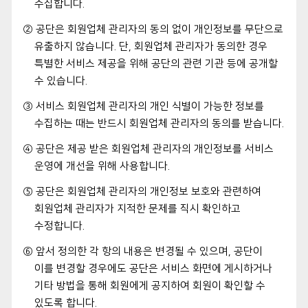
수집합니다.
② 공단은 회원업체 관리자의 동의 없이 개인정보를 무단으로
유출하지 않습니다. 단, 회원업체 관리자가 동의한 경우
특별한 서비스 제공을 위해 공단의 관련 기관 등에 공개할
수 있습니다.
③ 서비스 회원업체 관리자의 개인 식별이 가능한 정보를
수집하는 때는 반드시 회원업체 관리자의 동의를 받습니다.
④ 공단은 제공 받은 회원업체 관리자의 개인정보를 서비스
운영에 개선을 위해 사용합니다.
⑤ 공단은 회원업체 관리자의 개인정보 보호와 관련하여
회원업체 관리자가 지적한 문제를 직시 확인하고
수정합니다.
⑥ 앞서 정의한 각 항의 내용은 변경될 수 있으며, 공단이
이를 변경할 경우에도 공단은 서비스 화면에 게시하거나
기타 방법을 통해 회원에게 공지하여 회원이 확인할 수
있도록 합니다.