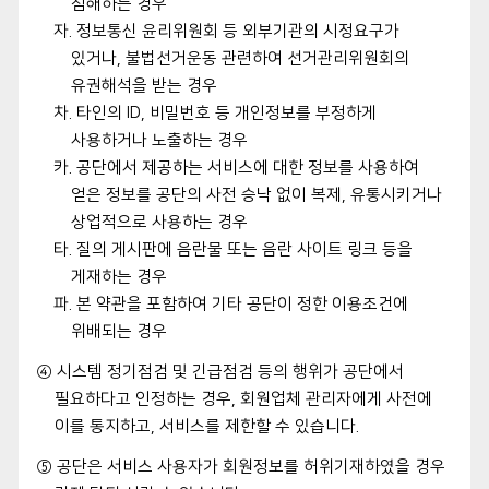
침해하는 경우
자. 정보통신 윤리위원회 등 외부기관의 시정요구가
있거나, 불법선거운동 관련하여 선거관리위원회의
유권해석을 받는 경우
차. 타인의 ID, 비밀번호 등 개인정보를 부정하게
사용하거나 노출하는 경우
카. 공단에서 제공하는 서비스에 대한 정보를 사용하여
얻은 정보를 공단의 사전 승낙 없이 복제, 유통시키거나
상업적으로 사용하는 경우
타. 질의 게시판에 음란물 또는 음란 사이트 링크 등을
게재하는 경우
파. 본 약관을 포함하여 기타 공단이 정한 이용조건에
위배되는 경우
④ 시스템 정기점검 및 긴급점검 등의 행위가 공단에서
필요하다고 인정하는 경우, 회원업체 관리자에게 사전에
이를 통지하고, 서비스를 제한할 수 있습니다.
⑤ 공단은 서비스 사용자가 회원정보를 허위기재하였을 경우