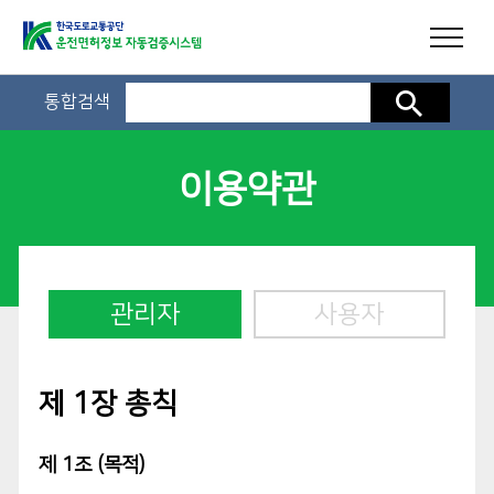
통합검색
검색
이용약관
관리자
사용자
제 1장 총칙
제 1조 (목적)