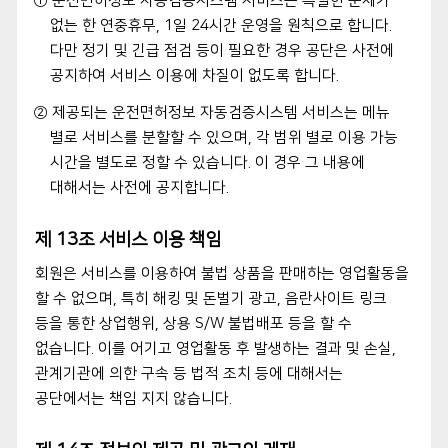
① 운전면허정보 자동검증시스템 서비스는 특별한 문제가
없는 한 연중휴무, 1일 24시간 운영을 원칙으로 합니다.
다만 정기 및 긴급 점검 등이 필요한 경우 공단은 사전에
공지하여 서비스 이용에 차질이 없도록 합니다.
② 제공되는 운전면허정보 자동검증시스템 서비스는 메뉴
별로 서비스를 분할할 수 있으며, 각 범위 별로 이용 가능
시간을 별도로 정할 수 있습니다. 이 경우 그 내용에
대해서는 사전에 공지합니다.
제 13조 서비스 이용 책임
회원은 서비스를 이용하여 불법 상품을 판매하는 영업활동을
할 수 없으며, 특히 해킹 및 돈벌기 광고, 음란사이트 링크
등을 통한 상업행위, 상용 S/W 불법배포 등을 할 수
없습니다. 이를 어기고 영업활동 후 발생하는 결과 및 손실,
관계기관에 의한 구속 등 법적 조치 등에 대해서는
공단에서는 책임 지지 않습니다.