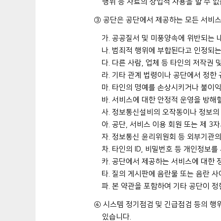
행위 등 자료의 상업적 사용을 할 수 없
③ 공단은 공단에서 제공하는 모든 서비스
가. 공공질서 및 미풍양속에 위반되는 
나. 범죄적 행위에 부합된다고 인정되는
다. 다른 사람, 업체 등 타인의 저작권
라. 기타 관계 법령이나 공단에서 정한
마. 타인의 명예를 손상시키거나 불이익
바. 서비스에 대한 안정적 운영을 방해
사. 정보통신설비의 오작동이나 정보의
아. 공단, 서비스 이용 회원 또는 제 
자. 정보통신 윤리위원회 등 외부기관
차. 타인의 ID, 비밀번호 등 개인정보
카. 공단에서 제공하는 서비스에 대한 
타. 질의 게시판에 음란물 또는 음란 
파. 본 약관을 포함하여 기타 공단이 
④ 시스템 정기점검 및 긴급점검 등의 행
있습니다.