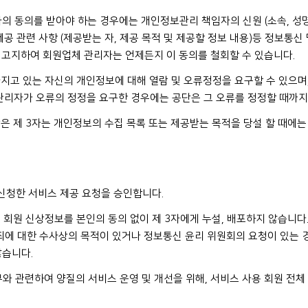
리자의 동의를 받아야 하는 경우에는 개인정보관리 책임자의 신원 (소속, 성명
공 관련 사항 (제공받는 자, 제공 목적 및 제공할 정보 내용)등 정보통신 
 고지하여 회원업체 관리자는 언제든지 이 동의를 철회할 수 있습니다.
지고 있는 자신의 개인정보에 대해 열람 및 오류정정을 요구할 수 있으며,
관리자가 오류의 정정을 요구한 경우에는 공단은 그 오류를 정정할 때까지
은 제 3자는 개인정보의 수집 목록 또는 제공받는 목적을 당설 할 때에는
 신청한 서비스 제공 요청을 승인합니다.
 회원 신상정보를 본인의 동의 없이 제 3자에게 누설, 배포하지 않습니다.
죄에 대한 수사상의 목적이 있거나 정보통신 윤리 위원회의 요청이 있는 
않습니다.
무와 관련하여 양질의 서비스 운영 및 개선을 위해, 서비스 사용 회원 전