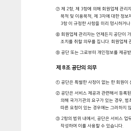
⑦ 제 2항, 제 3항에 의해 회원업체 관
목적 및 이용목적, 제 3자에 대한 정보제
3항 이 규정한 사항을 미리 명시하거나
⑧ 회원업체 관리자는 언제든지 공단이 가
조치를 취할 의무를 집니다. 회원업체 
⑨ 공단 또는 그로부터 개인정보를 제공받
제 8조 공단의 의무
① 공단은 특별한 사정이 없는 한 회원이
② 공단은 서비스 제공과 관련해서 등록된
의해 국가기관의 요구가 있는 경우, 범
따른 요청이 있는 경우에는 그러하지 
③ 2항의 범위 내에서, 공단은 서비스 업
작성하여 이를 사용할 수 있습니다.