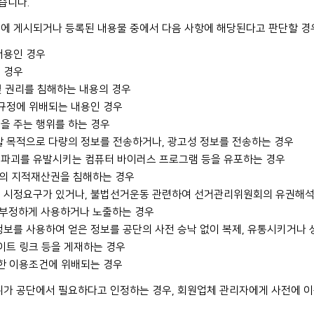
습니다.
에 게시되거나 등록된 내용물 중에서 다음 사항에 해당된다고 판단할 경우
내용인 경우
 경우
 및 권리를 침해하는 내용의 경우
 규정에 위배되는 내용인 경우
을 주는 행위를 하는 경우
할 목적으로 다량의 정보를 전송하거나, 광고성 정보를 전송하는 경우
 파괴를 유발시키는 컴퓨터 바이러스 프로그램 등을 유포하는 경우
3자의 지적재산권을 침해하는 경우
의 시정요구가 있거나, 불법선거운동 관련하여 선거관리위원회의 유권해석
를 부정하게 사용하거나 노출하는 경우
정보를 사용하여 얻은 정보를 공단의 사전 승낙 없이 복제, 유통시키거나
사이트 링크 등을 게재하는 경우
정한 이용조건에 위배되는 경우
위가 공단에서 필요하다고 인정하는 경우, 회원업체 관리자에게 사전에 이