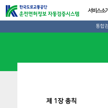
서비스소
통합
제 1장 총칙