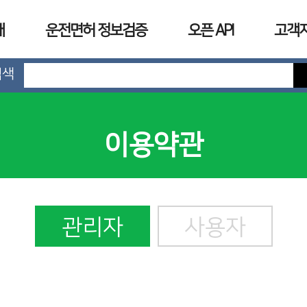
개
운전면허 정보검증
오픈 API
고객
검색
이용약관
관리자
사용자