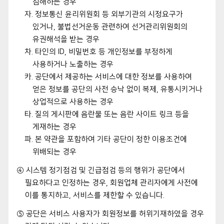
침해하는 경우
자. 정보통신 윤리위원회 등 외부기관의 시정요구가
있거나, 불법선거운동 관련하여 선거관리위원회의
유권해석을 받는 경우
차. 타인의 ID, 비밀번호 등 개인정보를 부정하게
사용하거나 노출하는 경우
카. 공단에서 제공하는 서비스에 대한 정보를 사용하여
얻은 정보를 공단의 사전 승낙 없이 복제, 유통시키거나
상업적으로 사용하는 경우
타. 질의 게시판에 음란물 또는 음란 사이트 링크 등을
게재하는 경우
파. 본 약관을 포함하여 기타 공단이 정한 이용조건에
위배되는 경우
④ 시스템 정기점검 및 긴급점검 등의 행위가 공단에서
필요하다고 인정하는 경우, 회원업체 관리자에게 사전에
이를 통지하고, 서비스를 제한할 수 있습니다.
⑤ 공단은 서비스 사용자가 회원정보를 허위기재하였을 경우