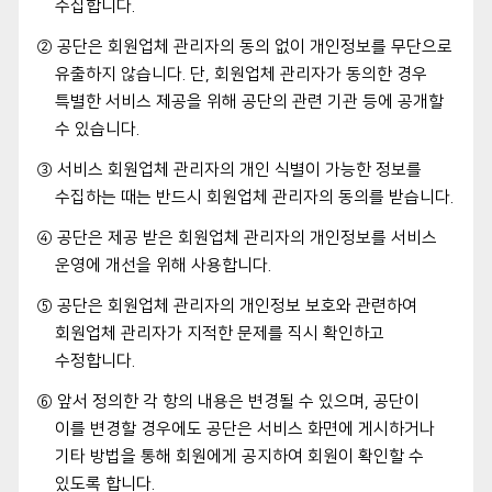
수집합니다.
② 공단은 회원업체 관리자의 동의 없이 개인정보를 무단으로
유출하지 않습니다. 단, 회원업체 관리자가 동의한 경우
특별한 서비스 제공을 위해 공단의 관련 기관 등에 공개할
수 있습니다.
③ 서비스 회원업체 관리자의 개인 식별이 가능한 정보를
수집하는 때는 반드시 회원업체 관리자의 동의를 받습니다.
④ 공단은 제공 받은 회원업체 관리자의 개인정보를 서비스
운영에 개선을 위해 사용합니다.
⑤ 공단은 회원업체 관리자의 개인정보 보호와 관련하여
회원업체 관리자가 지적한 문제를 직시 확인하고
수정합니다.
⑥ 앞서 정의한 각 항의 내용은 변경될 수 있으며, 공단이
이를 변경할 경우에도 공단은 서비스 화면에 게시하거나
기타 방법을 통해 회원에게 공지하여 회원이 확인할 수
있도록 합니다.