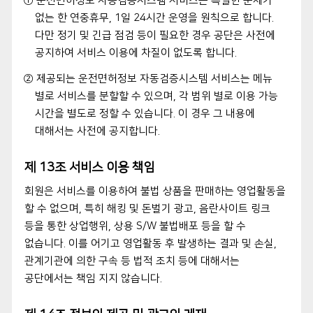
① 운전면허정보 자동검증시스템 서비스는 특별한 문제가
없는 한 연중휴무, 1일 24시간 운영을 원칙으로 합니다.
다만 정기 및 긴급 점검 등이 필요한 경우 공단은 사전에
공지하여 서비스 이용에 차질이 없도록 합니다.
② 제공되는 운전면허정보 자동검증시스템 서비스는 메뉴
별로 서비스를 분할할 수 있으며, 각 범위 별로 이용 가능
시간을 별도로 정할 수 있습니다. 이 경우 그 내용에
대해서는 사전에 공지합니다.
제 13조 서비스 이용 책임
회원은 서비스를 이용하여 불법 상품을 판매하는 영업활동을
할 수 없으며, 특히 해킹 및 돈벌기 광고, 음란사이트 링크
등을 통한 상업행위, 상용 S/W 불법배포 등을 할 수
없습니다. 이를 어기고 영업활동 후 발생하는 결과 및 손실,
관계기관에 의한 구속 등 법적 조치 등에 대해서는
공단에서는 책임 지지 않습니다.