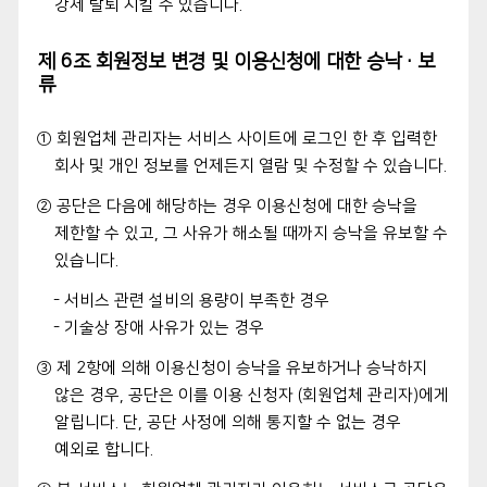
강제 탈퇴 시킬 수 있습니다.
제 6조 회원정보 변경 및 이용신청에 대한 승낙·보
류
① 회원업체 관리자는 서비스 사이트에 로그인 한 후 입력한
회사 및 개인 정보를 언제든지 열람 및 수정할 수 있습니다.
② 공단은 다음에 해당하는 경우 이용신청에 대한 승낙을
제한할 수 있고, 그 사유가 해소될 때까지 승낙을 유보할 수
있습니다.
- 서비스 관련 설비의 용량이 부족한 경우
- 기술상 장애 사유가 있는 경우
③ 제 2항에 의해 이용신청이 승낙을 유보하거나 승낙하지
않은 경우, 공단은 이를 이용 신청자 (회원업체 관리자)에게
알립니다. 단, 공단 사정에 의해 통지할 수 없는 경우
예외로 합니다.