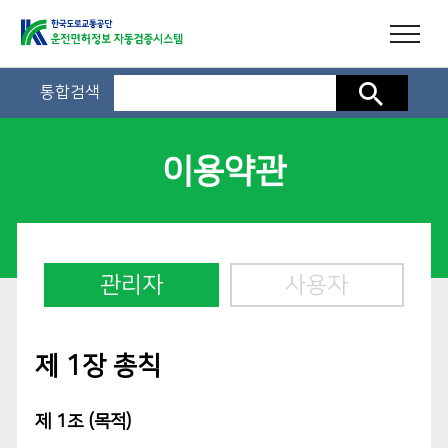
통합검색
검색
이용약관
관리자
사용자
제 1장 총칙
제 1조 (목적)