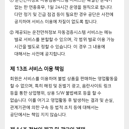
① 운전면허정보 자동검증시스템 서비스는 특별한 문제가
없는 한 연중휴무, 1일 24시간 운영을 원칙으로 합니다.
다만 정기 및 긴급 점검 등이 필요한 경우 공단은 사전에
공지하여 서비스 이용에 차질이 없도록 합니다.
② 제공되는 운전면허정보 자동검증시스템 서비스는 메뉴
별로 서비스를 분할할 수 있으며, 각 범위 별로 이용 가능
시간을 별도로 정할 수 있습니다. 이 경우 그 내용에
대해서는 사전에 공지합니다.
제 13조 서비스 이용 책임
회원은 서비스를 이용하여 불법 상품을 판매하는 영업활동을
할 수 없으며, 특히 해킹 및 돈벌기 광고, 음란사이트 링크
등을 통한 상업행위, 상용 S/W 불법배포 등을 할 수
없습니다. 이를 어기고 영업활동 후 발생하는 결과 및 손실,
관계기관에 의한 구속 등 법적 조치 등에 대해서는
공단에서는 책임 지지 않습니다.