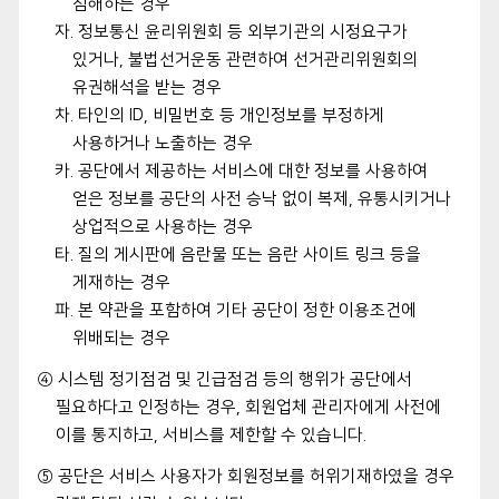
침해하는 경우
자. 정보통신 윤리위원회 등 외부기관의 시정요구가
있거나, 불법선거운동 관련하여 선거관리위원회의
유권해석을 받는 경우
차. 타인의 ID, 비밀번호 등 개인정보를 부정하게
사용하거나 노출하는 경우
카. 공단에서 제공하는 서비스에 대한 정보를 사용하여
얻은 정보를 공단의 사전 승낙 없이 복제, 유통시키거나
상업적으로 사용하는 경우
타. 질의 게시판에 음란물 또는 음란 사이트 링크 등을
게재하는 경우
파. 본 약관을 포함하여 기타 공단이 정한 이용조건에
위배되는 경우
④ 시스템 정기점검 및 긴급점검 등의 행위가 공단에서
필요하다고 인정하는 경우, 회원업체 관리자에게 사전에
이를 통지하고, 서비스를 제한할 수 있습니다.
⑤ 공단은 서비스 사용자가 회원정보를 허위기재하였을 경우