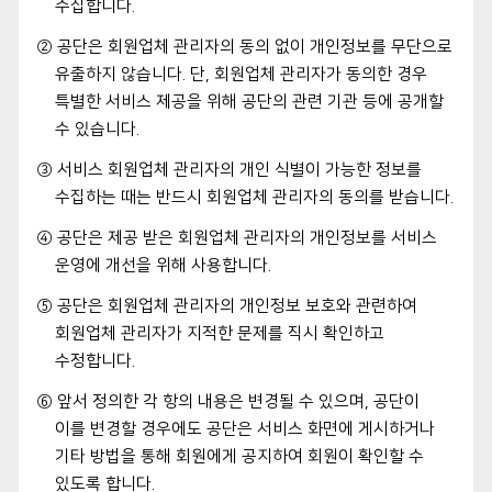
수집합니다.
② 공단은 회원업체 관리자의 동의 없이 개인정보를 무단으로
유출하지 않습니다. 단, 회원업체 관리자가 동의한 경우
특별한 서비스 제공을 위해 공단의 관련 기관 등에 공개할
수 있습니다.
③ 서비스 회원업체 관리자의 개인 식별이 가능한 정보를
수집하는 때는 반드시 회원업체 관리자의 동의를 받습니다.
④ 공단은 제공 받은 회원업체 관리자의 개인정보를 서비스
운영에 개선을 위해 사용합니다.
⑤ 공단은 회원업체 관리자의 개인정보 보호와 관련하여
회원업체 관리자가 지적한 문제를 직시 확인하고
수정합니다.
⑥ 앞서 정의한 각 항의 내용은 변경될 수 있으며, 공단이
이를 변경할 경우에도 공단은 서비스 화면에 게시하거나
기타 방법을 통해 회원에게 공지하여 회원이 확인할 수
있도록 합니다.