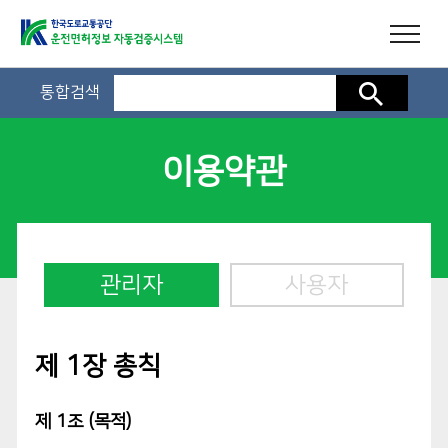
통합검색
검색
이용약관
관리자
사용자
제 1장 총칙
제 1조 (목적)