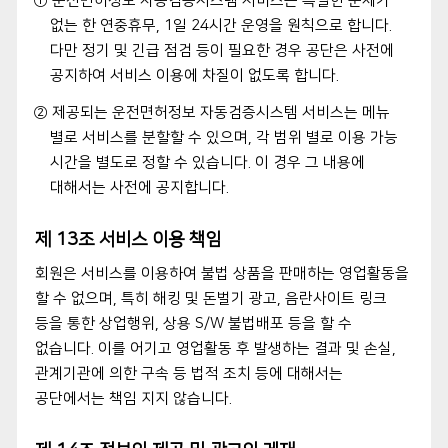
① 운전면허정보 자동검증시스템 서비스는 특별한 문제가
없는 한 연중휴무, 1일 24시간 운영을 원칙으로 합니다.
다만 정기 및 긴급 점검 등이 필요한 경우 공단은 사전에
공지하여 서비스 이용에 차질이 없도록 합니다.
② 제공되는 운전면허정보 자동검증시스템 서비스는 메뉴
별로 서비스를 분할할 수 있으며, 각 범위 별로 이용 가능
시간을 별도로 정할 수 있습니다. 이 경우 그 내용에
대해서는 사전에 공지합니다.
제 13조 서비스 이용 책임
회원은 서비스를 이용하여 불법 상품을 판매하는 영업활동을
할 수 없으며, 특히 해킹 및 돈벌기 광고, 음란사이트 링크
등을 통한 상업행위, 상용 S/W 불법배포 등을 할 수
없습니다. 이를 어기고 영업활동 후 발생하는 결과 및 손실,
관계기관에 의한 구속 등 법적 조치 등에 대해서는
공단에서는 책임 지지 않습니다.