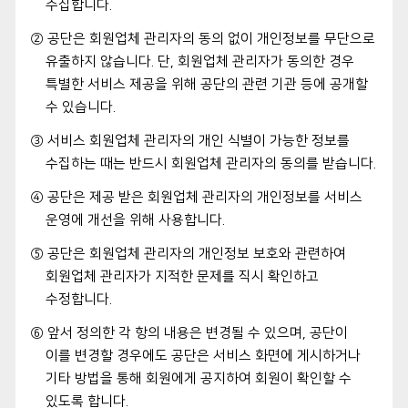
수집합니다.
② 공단은 회원업체 관리자의 동의 없이 개인정보를 무단으로
유출하지 않습니다. 단, 회원업체 관리자가 동의한 경우
특별한 서비스 제공을 위해 공단의 관련 기관 등에 공개할
수 있습니다.
③ 서비스 회원업체 관리자의 개인 식별이 가능한 정보를
수집하는 때는 반드시 회원업체 관리자의 동의를 받습니다.
④ 공단은 제공 받은 회원업체 관리자의 개인정보를 서비스
운영에 개선을 위해 사용합니다.
⑤ 공단은 회원업체 관리자의 개인정보 보호와 관련하여
회원업체 관리자가 지적한 문제를 직시 확인하고
수정합니다.
⑥ 앞서 정의한 각 항의 내용은 변경될 수 있으며, 공단이
이를 변경할 경우에도 공단은 서비스 화면에 게시하거나
기타 방법을 통해 회원에게 공지하여 회원이 확인할 수
있도록 합니다.