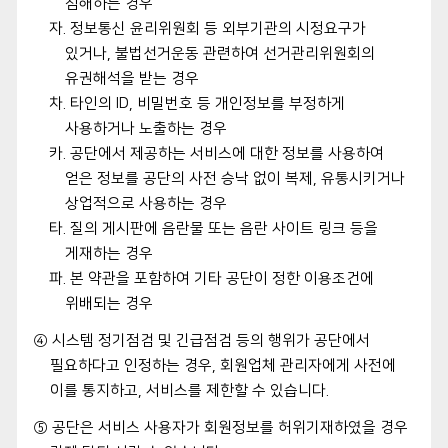
침해하는 경우
자. 정보통신 윤리위원회 등 외부기관의 시정요구가
있거나, 불법선거운동 관련하여 선거관리위원회의
유권해석을 받는 경우
차. 타인의 ID, 비밀번호 등 개인정보를 부정하게
사용하거나 노출하는 경우
카. 공단에서 제공하는 서비스에 대한 정보를 사용하여
얻은 정보를 공단의 사전 승낙 없이 복제, 유통시키거나
상업적으로 사용하는 경우
타. 질의 게시판에 음란물 또는 음란 사이트 링크 등을
게재하는 경우
파. 본 약관을 포함하여 기타 공단이 정한 이용조건에
위배되는 경우
④ 시스템 정기점검 및 긴급점검 등의 행위가 공단에서
필요하다고 인정하는 경우, 회원업체 관리자에게 사전에
이를 통지하고, 서비스를 제한할 수 있습니다.
⑤ 공단은 서비스 사용자가 회원정보를 허위기재하였을 경우