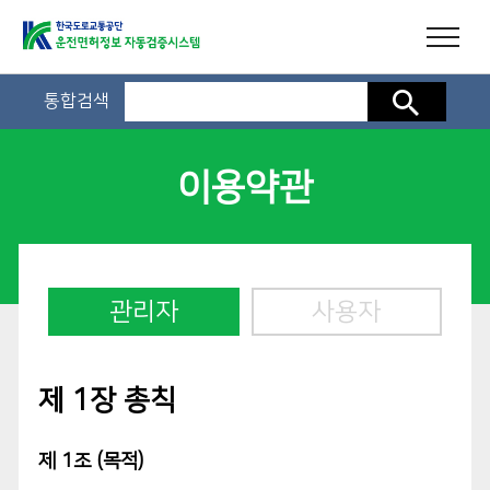
통합검색
검색
이용약관
관리자
사용자
제 1장 총칙
제 1조 (목적)