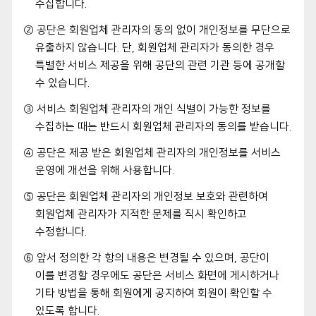
수집합니다.
② 공단은 회원업체 관리자의 동의 없이 개인정보를 무단으로
유출하지 않습니다. 단, 회원업체 관리자가 동의한 경우
특별한 서비스 제공을 위해 공단의 관련 기관 등에 공개할
수 있습니다.
③ 서비스 회원업체 관리자의 개인 식별이 가능한 정보를
수집하는 때는 반드시 회원업체 관리자의 동의를 받습니다.
④ 공단은 제공 받은 회원업체 관리자의 개인정보를 서비스
운영에 개선을 위해 사용합니다.
⑤ 공단은 회원업체 관리자의 개인정보 보호와 관련하여
회원업체 관리자가 지적한 문제를 직시 확인하고
수정합니다.
⑥ 앞서 정의한 각 항의 내용은 변경될 수 있으며, 공단이
이를 변경할 경우에도 공단은 서비스 화면에 게시하거나
기타 방법을 통해 회원에게 공지하여 회원이 확인할 수
있도록 합니다.