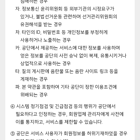
침해하는 경우
자. 정보통신 윤리위원회 등 외부기관의 시정요구가
있거나, 불법선거운동 관련하여 선거관리위원회의
유권해석을 받는 경우
차. 타인의 ID, 비밀번호 등 개인정보를 부정하게
사용하거나 노출하는 경우
카. 공단에서 제공하는 서비스에 대한 정보를 사용하여
얻은 정보를 공단의 사전 승낙 없이 복제, 유통시키거나
상업적으로 사용하는 경우
타. 질의 게시판에 음란물 또는 음란 사이트 링크 등을
게재하는 경우
파. 본 약관을 포함하여 기타 공단이 정한 이용조건에
위배되는 경우
④ 시스템 정기점검 및 긴급점검 등의 행위가 공단에서
필요하다고 인정하는 경우, 회원업체 관리자에게 사전에
이를 통지하고, 서비스를 제한할 수 있습니다.
⑤ 공단은 서비스 사용자가 회원정보를 허위기재하였을 경우