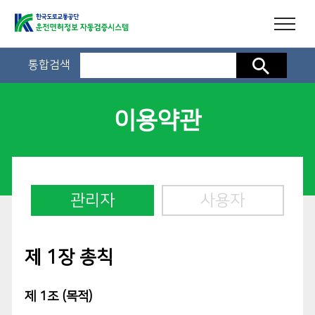
통합검색
검색
이용약관
관리자
사용자
제 1장 총칙
제 1조 (목적)