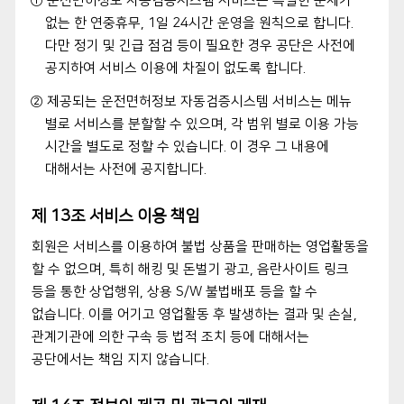
① 운전면허정보 자동검증시스템 서비스는 특별한 문제가
없는 한 연중휴무, 1일 24시간 운영을 원칙으로 합니다.
다만 정기 및 긴급 점검 등이 필요한 경우 공단은 사전에
공지하여 서비스 이용에 차질이 없도록 합니다.
② 제공되는 운전면허정보 자동검증시스템 서비스는 메뉴
별로 서비스를 분할할 수 있으며, 각 범위 별로 이용 가능
시간을 별도로 정할 수 있습니다. 이 경우 그 내용에
대해서는 사전에 공지합니다.
제 13조 서비스 이용 책임
회원은 서비스를 이용하여 불법 상품을 판매하는 영업활동을
할 수 없으며, 특히 해킹 및 돈벌기 광고, 음란사이트 링크
등을 통한 상업행위, 상용 S/W 불법배포 등을 할 수
없습니다. 이를 어기고 영업활동 후 발생하는 결과 및 손실,
관계기관에 의한 구속 등 법적 조치 등에 대해서는
공단에서는 책임 지지 않습니다.