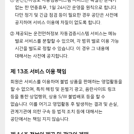
① 운전면허정보 자동검증시스템 서비스는 특별한 문제가
없는 한 연중휴무, 1일 24시간 운영을 원칙으로 합니다.
다만 정기 및 긴급 점검 등이 필요한 경우 공단은 사전에
공지하여 서비스 이용에 차질이 없도록 합니다.
② 제공되는 운전면허정보 자동검증시스템 서비스는 메뉴
별로 서비스를 분할할 수 있으며, 각 범위 별로 이용 가능
시간을 별도로 정할 수 있습니다. 이 경우 그 내용에
대해서는 사전에 공지합니다.
제 13조 서비스 이용 책임
회원은 서비스를 이용하여 불법 상품을 판매하는 영업활동을
할 수 없으며, 특히 해킹 및 돈벌기 광고, 음란사이트 링크
등을 통한 상업행위, 상용 S/W 불법배포 등을 할 수
없습니다. 이를 어기고 영업활동 후 발생하는 결과 및 손실,
관계기관에 의한 구속 등 법적 조치 등에 대해서는
공단에서는 책임 지지 않습니다.