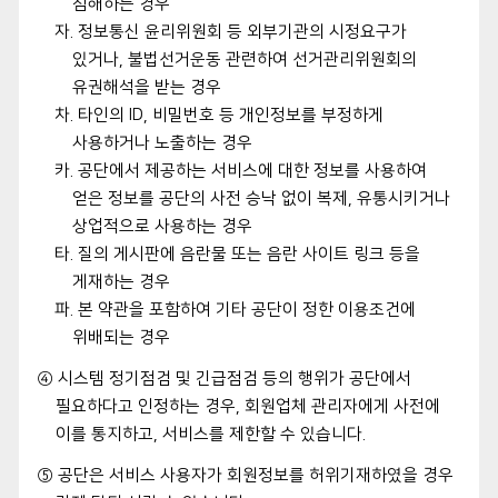
침해하는 경우
자. 정보통신 윤리위원회 등 외부기관의 시정요구가
있거나, 불법선거운동 관련하여 선거관리위원회의
유권해석을 받는 경우
차. 타인의 ID, 비밀번호 등 개인정보를 부정하게
사용하거나 노출하는 경우
카. 공단에서 제공하는 서비스에 대한 정보를 사용하여
얻은 정보를 공단의 사전 승낙 없이 복제, 유통시키거나
상업적으로 사용하는 경우
타. 질의 게시판에 음란물 또는 음란 사이트 링크 등을
게재하는 경우
파. 본 약관을 포함하여 기타 공단이 정한 이용조건에
위배되는 경우
④ 시스템 정기점검 및 긴급점검 등의 행위가 공단에서
필요하다고 인정하는 경우, 회원업체 관리자에게 사전에
이를 통지하고, 서비스를 제한할 수 있습니다.
⑤ 공단은 서비스 사용자가 회원정보를 허위기재하였을 경우