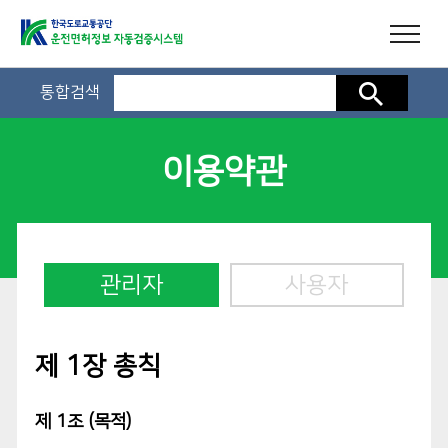
통합검색
검색
이용약관
관리자
사용자
제 1장 총칙
제 1조 (목적)