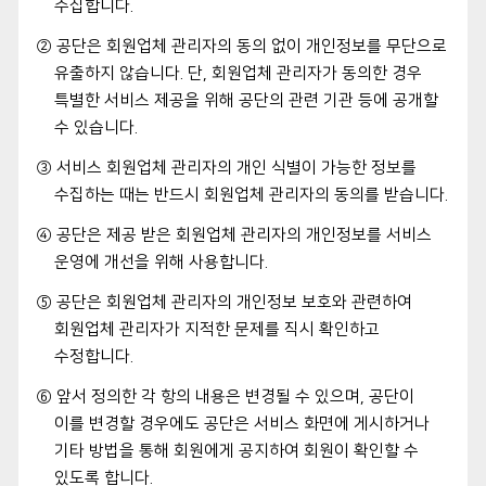
수집합니다.
② 공단은 회원업체 관리자의 동의 없이 개인정보를 무단으로
유출하지 않습니다. 단, 회원업체 관리자가 동의한 경우
특별한 서비스 제공을 위해 공단의 관련 기관 등에 공개할
수 있습니다.
③ 서비스 회원업체 관리자의 개인 식별이 가능한 정보를
수집하는 때는 반드시 회원업체 관리자의 동의를 받습니다.
④ 공단은 제공 받은 회원업체 관리자의 개인정보를 서비스
운영에 개선을 위해 사용합니다.
⑤ 공단은 회원업체 관리자의 개인정보 보호와 관련하여
회원업체 관리자가 지적한 문제를 직시 확인하고
수정합니다.
⑥ 앞서 정의한 각 항의 내용은 변경될 수 있으며, 공단이
이를 변경할 경우에도 공단은 서비스 화면에 게시하거나
기타 방법을 통해 회원에게 공지하여 회원이 확인할 수
있도록 합니다.