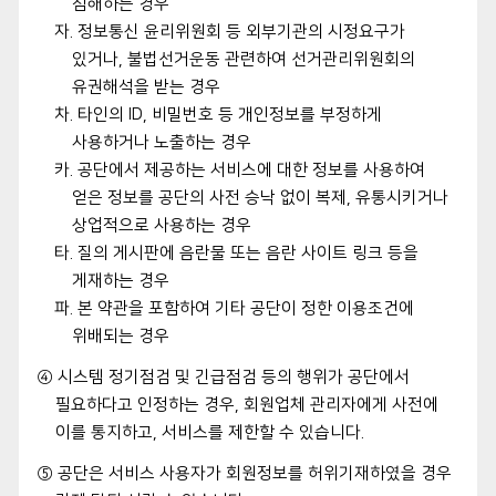
침해하는 경우
자. 정보통신 윤리위원회 등 외부기관의 시정요구가
있거나, 불법선거운동 관련하여 선거관리위원회의
유권해석을 받는 경우
차. 타인의 ID, 비밀번호 등 개인정보를 부정하게
사용하거나 노출하는 경우
카. 공단에서 제공하는 서비스에 대한 정보를 사용하여
얻은 정보를 공단의 사전 승낙 없이 복제, 유통시키거나
상업적으로 사용하는 경우
타. 질의 게시판에 음란물 또는 음란 사이트 링크 등을
게재하는 경우
파. 본 약관을 포함하여 기타 공단이 정한 이용조건에
위배되는 경우
④ 시스템 정기점검 및 긴급점검 등의 행위가 공단에서
필요하다고 인정하는 경우, 회원업체 관리자에게 사전에
이를 통지하고, 서비스를 제한할 수 있습니다.
⑤ 공단은 서비스 사용자가 회원정보를 허위기재하였을 경우