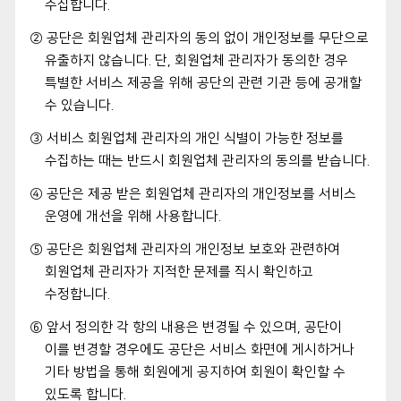
수집합니다.
② 공단은 회원업체 관리자의 동의 없이 개인정보를 무단으로
유출하지 않습니다. 단, 회원업체 관리자가 동의한 경우
특별한 서비스 제공을 위해 공단의 관련 기관 등에 공개할
수 있습니다.
③ 서비스 회원업체 관리자의 개인 식별이 가능한 정보를
수집하는 때는 반드시 회원업체 관리자의 동의를 받습니다.
④ 공단은 제공 받은 회원업체 관리자의 개인정보를 서비스
운영에 개선을 위해 사용합니다.
⑤ 공단은 회원업체 관리자의 개인정보 보호와 관련하여
회원업체 관리자가 지적한 문제를 직시 확인하고
수정합니다.
⑥ 앞서 정의한 각 항의 내용은 변경될 수 있으며, 공단이
이를 변경할 경우에도 공단은 서비스 화면에 게시하거나
기타 방법을 통해 회원에게 공지하여 회원이 확인할 수
있도록 합니다.