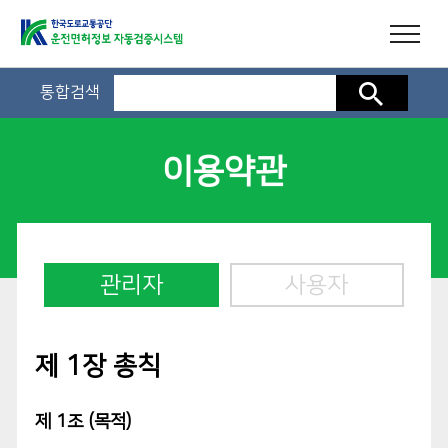
통합검색
검색
이용약관
관리자
사용자
제 1장 총칙
제 1조 (목적)