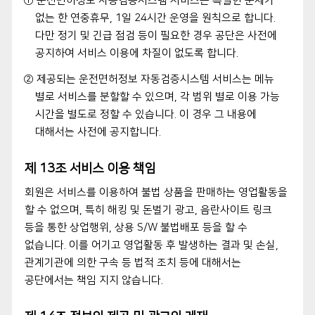
① 운전면허정보 자동검증시스템 서비스는 특별한 문제가
없는 한 연중휴무, 1일 24시간 운영을 원칙으로 합니다.
다만 정기 및 긴급 점검 등이 필요한 경우 공단은 사전에
공지하여 서비스 이용에 차질이 없도록 합니다.
② 제공되는 운전면허정보 자동검증시스템 서비스는 메뉴
별로 서비스를 분할할 수 있으며, 각 범위 별로 이용 가능
시간을 별도로 정할 수 있습니다. 이 경우 그 내용에
대해서는 사전에 공지합니다.
제 13조 서비스 이용 책임
회원은 서비스를 이용하여 불법 상품을 판매하는 영업활동을
할 수 없으며, 특히 해킹 및 돈벌기 광고, 음란사이트 링크
등을 통한 상업행위, 상용 S/W 불법배포 등을 할 수
없습니다. 이를 어기고 영업활동 후 발생하는 결과 및 손실,
관계기관에 의한 구속 등 법적 조치 등에 대해서는
공단에서는 책임 지지 않습니다.