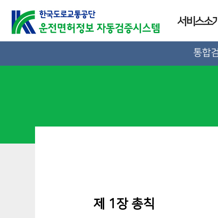
서비스소
통합
제 1장 총칙