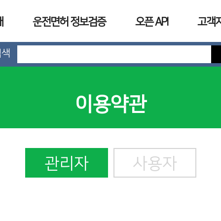
개
운전면허 정보검증
오픈 API
고객
검색
이용약관
관리자
사용자