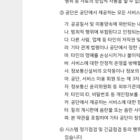
행위 등 자료의 상업적 사용을 할 수 없
③ 공단은 공단에서 제공하는 모든 서비스
가. 공공질서 및 미풍양속에 위반되는 
나. 범죄적 행위에 부합된다고 인정되는
다. 다른 사람, 업체 등 타인의 저작권
라. 기타 관계 법령이나 공단에서 정한
마. 타인의 명예를 손상시키거나 불이익
바. 서비스에 대한 안정적 운영을 방해
사. 정보통신설비의 오작동이나 정보의
아. 공단, 서비스 이용 회원 또는 제 
자. 정보통신 윤리위원회 등 외부기관
차. 타인의 ID, 비밀번호 등 개인정보
카. 공단에서 제공하는 서비스에 대한 
타. 질의 게시판에 음란물 또는 음란 
파. 본 약관을 포함하여 기타 공단이 
④ 시스템 정기점검 및 긴급점검 등의 행
있습니다.