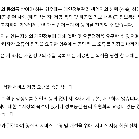
리자의 동의를 받아야 하는 경우에는 개인정보관리 책임자의 신원 (소속, 성명
공 관련 사항 (제공받는 자, 제공 목적 및 제공할 정보 내용)등 정보통신 
 고지하여 회원업체 관리자는 언제든지 이 동의를 철회할 수 있습니다.
지고 있는 자신의 개인정보에 대해 열람 및 오류정정을 요구할 수 있으며,
관리자가 오류의 정정을 요구한 경우에는 공단은 그 오류를 정정할 때까지
은 제 3자는 개인정보의 수집 목록 또는 제공받는 목적을 당설 할 때에는
 신청한 서비스 제공 요청을 승인합니다.
 회원 신상정보를 본인의 동의 없이 제 3자에게 누설, 배포하지 않습니다.
죄에 대한 수사상의 목적이 있거나 정보통신 윤리 위원회의 요청이 있는 
않습니다.
무와 관련하여 양질의 서비스 운영 및 개선을 위해, 서비스 사용 회원 전