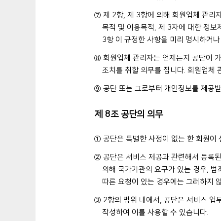
⑦ 제 2항, 제 3항에 의해 회원업체 관
목적 및 이용목적, 제 3자에 대한 정보제
3항 이 규정한 사항을 미리 명시하거나
⑧ 회원업체 관리자는 언제든지 공단이 가
조치를 취할 의무를 집니다. 회원업체 
⑨ 공단 또는 그로부터 개인정보를 제공받
제 8조 공단의 의무
① 공단은 특별한 사정이 없는 한 회원이
② 공단은 서비스 제공과 관련해서 등록된
의해 국가기관의 요구가 있는 경우, 범
따른 요청이 있는 경우에는 그러하지 
③ 2항의 범위 내에서, 공단은 서비스 업
작성하여 이를 사용할 수 있습니다.