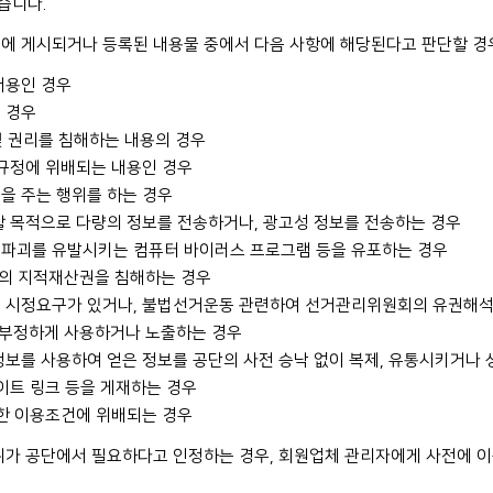
습니다.
에 게시되거나 등록된 내용물 중에서 다음 사항에 해당된다고 판단할 경우
내용인 경우
 경우
 및 권리를 침해하는 내용의 경우
 규정에 위배되는 내용인 경우
을 주는 행위를 하는 경우
할 목적으로 다량의 정보를 전송하거나, 광고성 정보를 전송하는 경우
 파괴를 유발시키는 컴퓨터 바이러스 프로그램 등을 유포하는 경우
3자의 지적재산권을 침해하는 경우
의 시정요구가 있거나, 불법선거운동 관련하여 선거관리위원회의 유권해석
를 부정하게 사용하거나 노출하는 경우
정보를 사용하여 얻은 정보를 공단의 사전 승낙 없이 복제, 유통시키거나
사이트 링크 등을 게재하는 경우
정한 이용조건에 위배되는 경우
위가 공단에서 필요하다고 인정하는 경우, 회원업체 관리자에게 사전에 이