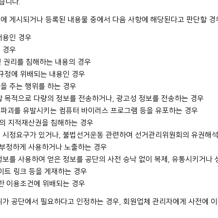
습니다.
에 게시되거나 등록된 내용물 중에서 다음 사항에 해당된다고 판단할 경우
내용인 경우
 경우
 및 권리를 침해하는 내용의 경우
 규정에 위배되는 내용인 경우
을 주는 행위를 하는 경우
할 목적으로 다량의 정보를 전송하거나, 광고성 정보를 전송하는 경우
 파괴를 유발시키는 컴퓨터 바이러스 프로그램 등을 유포하는 경우
3자의 지적재산권을 침해하는 경우
의 시정요구가 있거나, 불법선거운동 관련하여 선거관리위원회의 유권해석
를 부정하게 사용하거나 노출하는 경우
정보를 사용하여 얻은 정보를 공단의 사전 승낙 없이 복제, 유통시키거나
사이트 링크 등을 게재하는 경우
정한 이용조건에 위배되는 경우
위가 공단에서 필요하다고 인정하는 경우, 회원업체 관리자에게 사전에 이