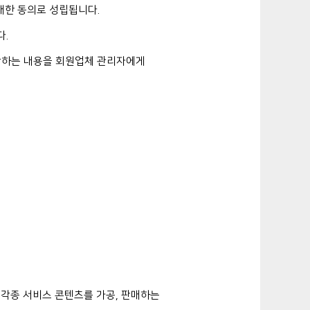
대한 동의로 성립됩니다.
다.
판단하는 내용을 회원업체 관리자에게
각종 서비스 콘텐츠를 가공, 판매하는