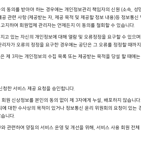
리자의 동의를 받아야 하는 경우에는 개인정보관리 책임자의 신원 (소속, 성명
공 관련 사항 (제공받는 자, 제공 목적 및 제공할 정보 내용)등 정보통신 
 고지하여 회원업체 관리자는 언제든지 이 동의를 철회할 수 있습니다.
지고 있는 자신의 개인정보에 대해 열람 및 오류정정을 요구할 수 있으며,
관리자가 오류의 정정을 요구한 경우에는 공단은 그 오류를 정정할 때까지
은 제 3자는 개인정보의 수집 목록 또는 제공받는 목적을 당설 할 때에는
 신청한 서비스 제공 요청을 승인합니다.
 회원 신상정보를 본인의 동의 없이 제 3자에게 누설, 배포하지 않습니다.
죄에 대한 수사상의 목적이 있거나 정보통신 윤리 위원회의 요청이 있는 
않습니다.
무와 관련하여 양질의 서비스 운영 및 개선을 위해, 서비스 사용 회원 전