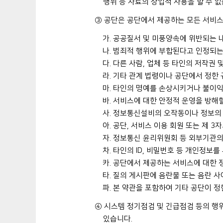
행위 등 자료의 상업적 사용을 할 수 없
③ 공단은 공단에서 제공하는 모든 서비스
가. 공공질서 및 미풍양속에 위반되는 
나. 범죄적 행위에 부합된다고 인정되는
다. 다른 사람, 업체 등 타인의 저작권
라. 기타 관계 법령이나 공단에서 정한
마. 타인의 명예를 손상시키거나 불이익
바. 서비스에 대한 안정적 운영을 방해
사. 정보통신설비의 오작동이나 정보의
아. 공단, 서비스 이용 회원 또는 제 
자. 정보통신 윤리위원회 등 외부기관
차. 타인의 ID, 비밀번호 등 개인정보
카. 공단에서 제공하는 서비스에 대한 
타. 질의 게시판에 음란물 또는 음란 
파. 본 약관을 포함하여 기타 공단이 
④ 시스템 정기점검 및 긴급점검 등의 행
있습니다.