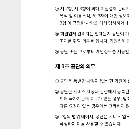
⑦ 제 2항, 제 3항에 의해 회원업체 관
목적 및 이용목적, 제 3자에 대한 정보제
3항 이 규정한 사항을 미리 명시하거나
⑧ 회원업체 관리자는 언제든지 공단이 가
조치를 취할 의무를 집니다. 회원업체 
⑨ 공단 또는 그로부터 개인정보를 제공받
제 8조 공단의 의무
① 공단은 특별한 사정이 없는 한 회원이
② 공단은 서비스 제공과 관련해서 등록된
의해 국가기관의 요구가 있는 경우, 범
따른 요청이 있는 경우에는 그러하지 
③ 2항의 범위 내에서, 공단은 서비스 업
작성하여 이를 사용할 수 있습니다.