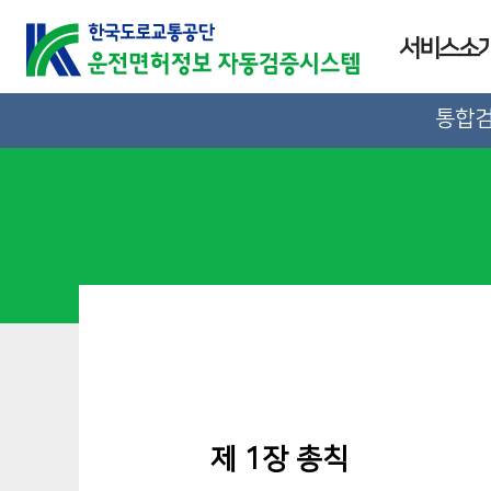
서비스소
통합
제 1장 총칙