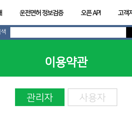
개
운전면허 정보검증
오픈 API
고객
검색
이용약관
관리자
사용자