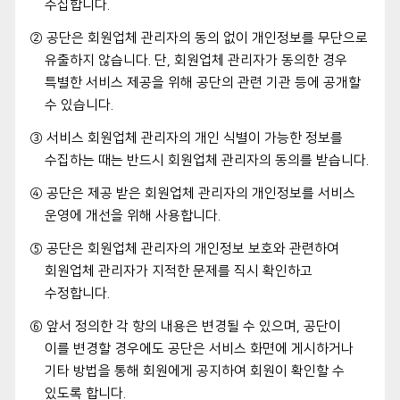
수집합니다.
② 공단은 회원업체 관리자의 동의 없이 개인정보를 무단으로
유출하지 않습니다. 단, 회원업체 관리자가 동의한 경우
특별한 서비스 제공을 위해 공단의 관련 기관 등에 공개할
수 있습니다.
③ 서비스 회원업체 관리자의 개인 식별이 가능한 정보를
수집하는 때는 반드시 회원업체 관리자의 동의를 받습니다.
④ 공단은 제공 받은 회원업체 관리자의 개인정보를 서비스
운영에 개선을 위해 사용합니다.
⑤ 공단은 회원업체 관리자의 개인정보 보호와 관련하여
회원업체 관리자가 지적한 문제를 직시 확인하고
수정합니다.
⑥ 앞서 정의한 각 항의 내용은 변경될 수 있으며, 공단이
이를 변경할 경우에도 공단은 서비스 화면에 게시하거나
기타 방법을 통해 회원에게 공지하여 회원이 확인할 수
있도록 합니다.