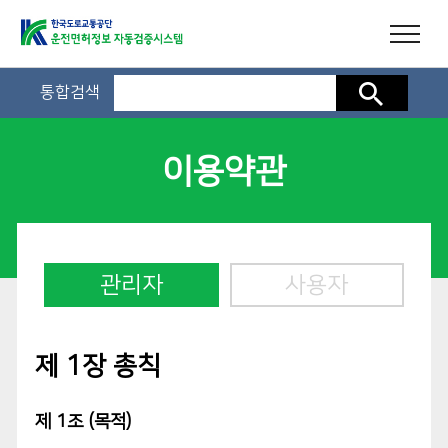
통합검색
검색
이용약관
관리자
사용자
제 1장 총칙
제 1조 (목적)