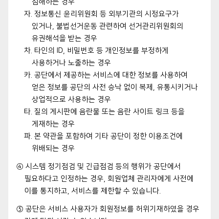
침해하는 경우
자. 정보통신 윤리위원회 등 외부기관의 시정요구가
있거나, 불법선거운동 관련하여 선거관리위원회의
유권해석을 받는 경우
차. 타인의 ID, 비밀번호 등 개인정보를 부정하게
사용하거나 노출하는 경우
카. 공단에서 제공하는 서비스에 대한 정보를 사용하여
얻은 정보를 공단의 사전 승낙 없이 복제, 유통시키거나
상업적으로 사용하는 경우
타. 질의 게시판에 음란물 또는 음란 사이트 링크 등을
게재하는 경우
파. 본 약관을 포함하여 기타 공단이 정한 이용조건에
위배되는 경우
④ 시스템 정기점검 및 긴급점검 등의 행위가 공단에서
필요하다고 인정하는 경우, 회원업체 관리자에게 사전에
이를 통지하고, 서비스를 제한할 수 있습니다.
⑤ 공단은 서비스 사용자가 회원정보를 허위기재하였을 경우