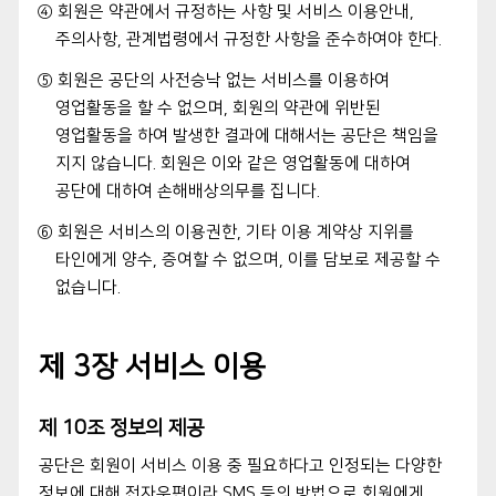
④ 회원은 약관에서 규정하는 사항 및 서비스 이용안내,
주의사항, 관계법령에서 규정한 사항을 준수하여야 한다.
⑤ 회원은 공단의 사전승낙 없는 서비스를 이용하여
영업활동을 할 수 없으며, 회원의 약관에 위반된
영업활동을 하여 발생한 결과에 대해서는 공단은 책임을
지지 않습니다. 회원은 이와 같은 영업활동에 대하여
공단에 대하여 손해배상의무를 집니다.
⑥ 회원은 서비스의 이용권한, 기타 이용 계약상 지위를
타인에게 양수, 증여할 수 없으며, 이를 담보로 제공할 수
없습니다.
제 3장 서비스 이용
제 10조 정보의 제공
공단은 회원이 서비스 이용 중 필요하다고 인정되는 다양한
정보에 대해 전자우편이라 SMS 등의 방법으로 회원에게