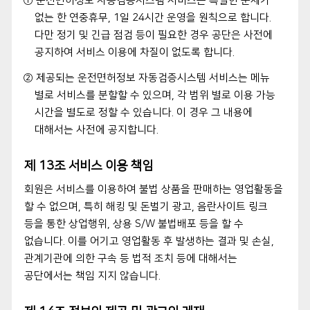
① 운전면허정보 자동검증시스템 서비스는 특별한 문제가
없는 한 연중휴무, 1일 24시간 운영을 원칙으로 합니다.
다만 정기 및 긴급 점검 등이 필요한 경우 공단은 사전에
공지하여 서비스 이용에 차질이 없도록 합니다.
② 제공되는 운전면허정보 자동검증시스템 서비스는 메뉴
별로 서비스를 분할할 수 있으며, 각 범위 별로 이용 가능
시간을 별도로 정할 수 있습니다. 이 경우 그 내용에
대해서는 사전에 공지합니다.
제 13조 서비스 이용 책임
회원은 서비스를 이용하여 불법 상품을 판매하는 영업활동을
할 수 없으며, 특히 해킹 및 돈벌기 광고, 음란사이트 링크
등을 통한 상업행위, 상용 S/W 불법배포 등을 할 수
없습니다. 이를 어기고 영업활동 후 발생하는 결과 및 손실,
관계기관에 의한 구속 등 법적 조치 등에 대해서는
공단에서는 책임 지지 않습니다.