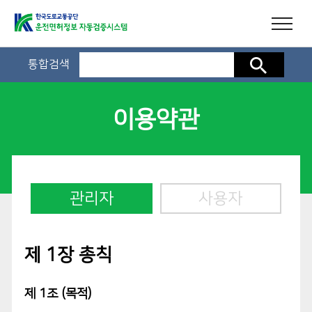
통합검색
검색
이용약관
관리자
사용자
제 1장 총칙
제 1조 (목적)