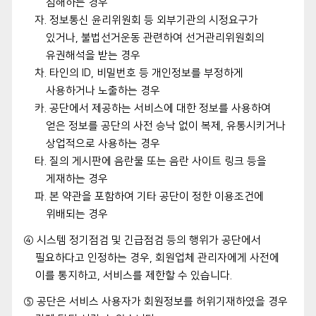
침해하는 경우
자. 정보통신 윤리위원회 등 외부기관의 시정요구가
있거나, 불법선거운동 관련하여 선거관리위원회의
유권해석을 받는 경우
차. 타인의 ID, 비밀번호 등 개인정보를 부정하게
사용하거나 노출하는 경우
카. 공단에서 제공하는 서비스에 대한 정보를 사용하여
얻은 정보를 공단의 사전 승낙 없이 복제, 유통시키거나
상업적으로 사용하는 경우
타. 질의 게시판에 음란물 또는 음란 사이트 링크 등을
게재하는 경우
파. 본 약관을 포함하여 기타 공단이 정한 이용조건에
위배되는 경우
④ 시스템 정기점검 및 긴급점검 등의 행위가 공단에서
필요하다고 인정하는 경우, 회원업체 관리자에게 사전에
이를 통지하고, 서비스를 제한할 수 있습니다.
⑤ 공단은 서비스 사용자가 회원정보를 허위기재하였을 경우