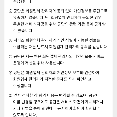
수집합니다.
② 공단은 회원업체 관리자의 동의 없이 개인정보를 무단으로
유출하지 않습니다. 단, 회원업체 관리자가 동의한 경우
특별한 서비스 제공을 위해 공단의 관련 기관 등에 공개할
수 있습니다.
③ 서비스 회원업체 관리자의 개인 식별이 가능한 정보를
수집하는 때는 반드시 회원업체 관리자의 동의를 받습니다.
④ 공단은 제공 받은 회원업체 관리자의 개인정보를 서비스
운영에 개선을 위해 사용합니다.
⑤ 공단은 회원업체 관리자의 개인정보 보호와 관련하여
회원업체 관리자가 지적한 문제를 직시 확인하고
수정합니다.
⑥ 앞서 정의한 각 항의 내용은 변경될 수 있으며, 공단이
이를 변경할 경우에도 공단은 서비스 화면에 게시하거나
기타 방법을 통해 회원에게 공지하여 회원이 확인할 수
있도록 합니다.