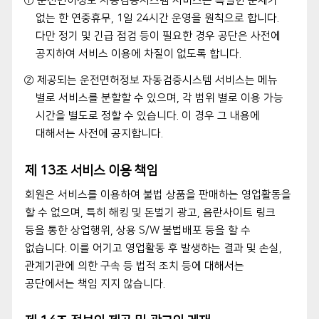
① 운전면허정보 자동검증시스템 서비스는 특별한 문제가
없는 한 연중휴무, 1일 24시간 운영을 원칙으로 합니다.
다만 정기 및 긴급 점검 등이 필요한 경우 공단은 사전에
공지하여 서비스 이용에 차질이 없도록 합니다.
② 제공되는 운전면허정보 자동검증시스템 서비스는 메뉴
별로 서비스를 분할할 수 있으며, 각 범위 별로 이용 가능
시간을 별도로 정할 수 있습니다. 이 경우 그 내용에
대해서는 사전에 공지합니다.
제 13조 서비스 이용 책임
회원은 서비스를 이용하여 불법 상품을 판매하는 영업활동을
할 수 없으며, 특히 해킹 및 돈벌기 광고, 음란사이트 링크
등을 통한 상업행위, 상용 S/W 불법배포 등을 할 수
없습니다. 이를 어기고 영업활동 후 발생하는 결과 및 손실,
관계기관에 의한 구속 등 법적 조치 등에 대해서는
공단에서는 책임 지지 않습니다.