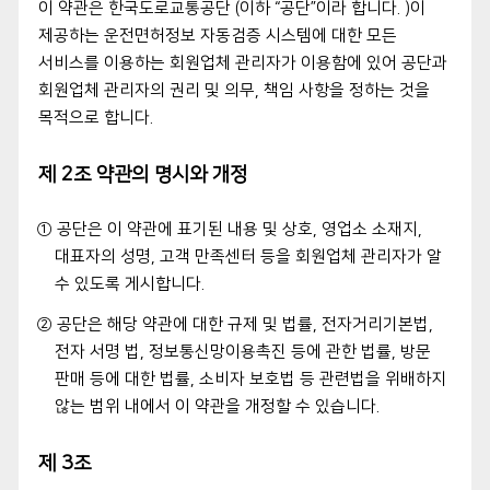
이 약관은 한국도로교통공단 (이하 “공단”이라 합니다. )이
제공하는 운전면허정보 자동검증 시스템에 대한 모든
서비스를 이용하는 회원업체 관리자가 이용함에 있어 공단과
회원업체 관리자의 권리 및 의무, 책임 사항을 정하는 것을
목적으로 합니다.
제 2조 약관의 명시와 개정
① 공단은 이 약관에 표기된 내용 및 상호, 영업소 소재지,
대표자의 성명, 고객 만족센터 등을 회원업체 관리자가 알
수 있도록 게시합니다.
② 공단은 해당 약관에 대한 규제 및 법률, 전자거리기본법,
전자 서명 법, 정보통신망이용촉진 등에 관한 법률, 방문
판매 등에 대한 법률, 소비자 보호법 등 관련법을 위배하지
않는 범위 내에서 이 약관을 개정할 수 있습니다.
제 3조