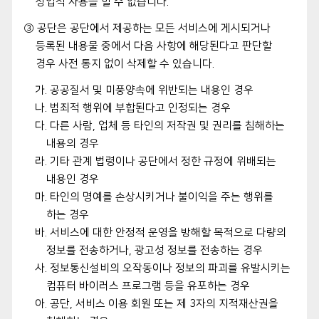
상업적 사용을 할 수 없습니다.
③ 공단은 공단에서 제공하는 모든 서비스에 게시되거나
등록된 내용물 중에서 다음 사항에 해당된다고 판단할
경우 사전 통지 없이 삭제할 수 있습니다.
가. 공공질서 및 미풍양속에 위반되는 내용인 경우
나. 범죄적 행위에 부합된다고 인정되는 경우
다. 다른 사람, 업체 등 타인의 저작권 및 권리를 침해하는
내용의 경우
라. 기타 관계 법령이나 공단에서 정한 규정에 위배되는
내용인 경우
마. 타인의 명예를 손상시키거나 불이익을 주는 행위를
하는 경우
바. 서비스에 대한 안정적 운영을 방해할 목적으로 다량의
정보를 전송하거나, 광고성 정보를 전송하는 경우
사. 정보통신설비의 오작동이나 정보의 파괴를 유발시키는
컴퓨터 바이러스 프로그램 등을 유포하는 경우
아. 공단, 서비스 이용 회원 또는 제 3자의 지적재산권을